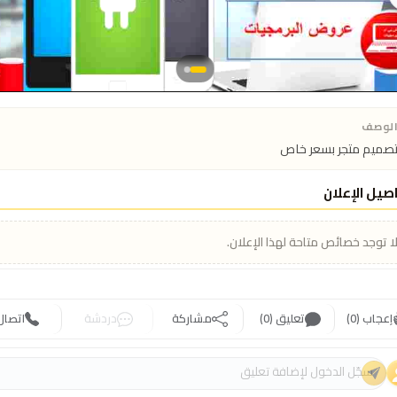
لوصف
صميم متجر بسعر خاص
صيل الإعلان
ا توجد خصائص متاحة لهذا الإعلان.
إعجاب (0)
تعليق (0)
مشاركة
دردشة
اتصال