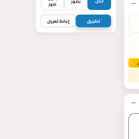
الكل
بصور
صور
تطبيق
إعادة تعيين
ل