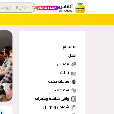
إصدار تجريبي
الاقسام
الكل
موبايل
تابلت
ساعات ذكية
سماعات
واقي شاشة وكفرات
فئات
شواحن وكوابل