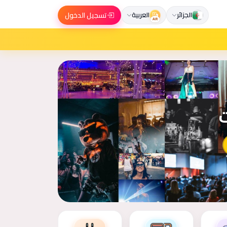
تسجيل الدخول
الجزائر
العربية
AR
ت