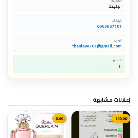
المدينة
البليدة
الهاتف
0565667101
البريد
theslave761@gmail.com
السعر
١٠
إعلانات مشابهة
0.00
100.00