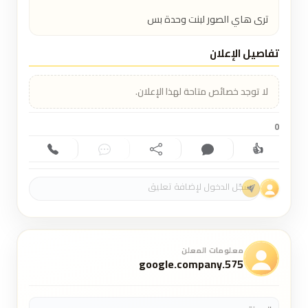
ترى هاي الصور لبنت وحدة بس
تفاصيل الإعلان
لا توجد خصائص متاحة لهذا الإعلان.
0
👍
إعجاب (0)
تعليق (0)
مشاركة
دردشة
اتصال
معلومات المعلن
google.company.575