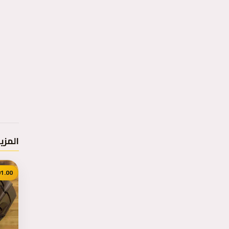
شركات - معدات مهنية
الوظائف
المزي
1.00