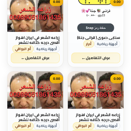
0.00
0.00
سنابي دعوي ( قراني جنة)
زراعه الشعر في ايران اهواز
أقصي درجه كثافه للشعر
أجهزة رياضية
أدرار
نقل من الحدود، السكن ،
أجهزة رياضية
أم البواقي
تحاليل العمليه ، بل اشراف
←
←
طبيب جلدي و شعر اتصال
عرض التفاصيل
عرض التفاصيل
علي واتساپ دكتوره سميه
00981861435
0.00
0.00
زراعه الشعر في ايران اهواز
زراعه الشعر في ايران اهواز
أقصي درجه كثافه للشعر
أقصي درجه كثافه للشعر
نقل من الحدود، السكن ،
نقل من الحدود، السكن ،
أجهزة رياضية
أم البواقي
أجهزة رياضية
أم البواقي
تحاليل العمليه ، بل اشراف
تحاليل العمليه ، بل اشراف