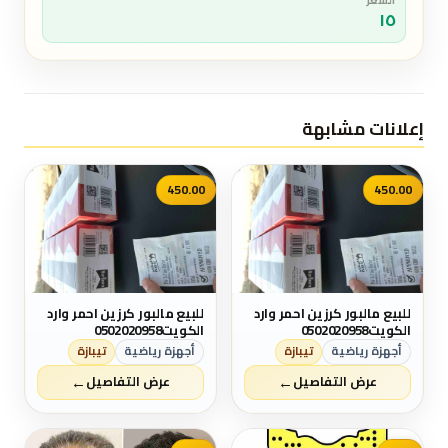
السعر
١٥
إعلانات مشابهة
450.00
450.00
للبيع مالبور كرزين احمر وارد
للبيع مالبور كرزين احمر وارد
الكويت0502020958
الكويت0502020958
أجهزة رياضية
تيبازة
أجهزة رياضية
تيبازة
←
←
عرض التفاصيل
عرض التفاصيل