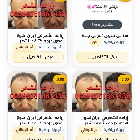
سنابي دعوي ( قراني جنة)
زراعه الشعر في ايران اهواز
أقصي درجه كثافه للشعر
أجهزة رياضية
أدرار
نقل من الحدود، السكن ،
أجهزة رياضية
أم البواقي
تحاليل العمليه ، بل اشراف
←
←
طبيب جلدي و شعر اتصال
عرض التفاصيل
عرض التفاصيل
علي واتساپ دكتوره سميه
00981861435
0.00
0.00
زراعه الشعر في ايران اهواز
زراعه الشعر في ايران اهواز
أقصي درجه كثافه للشعر
أقصي درجه كثافه للشعر
نقل من الحدود، السكن ،
نقل من الحدود، السكن ،
أجهزة رياضية
أم البواقي
أجهزة رياضية
أم البواقي
تحاليل العمليه ، بل اشراف
تحاليل العمليه ، بل اشراف
←
←
طبيب جلدي و شعر اتصال
طبيب جلدي و شعر اتصال
عرض التفاصيل
عرض التفاصيل