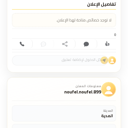
تفاصيل الإعلان
لا توجد خصائص متاحة لهذا الإعلان.
0
👍
إعجاب (0)
تعليق (0)
مشاركة
دردشة
اتصال
معلومات المعلن
noufel.noufel.899
المدينة
المدية