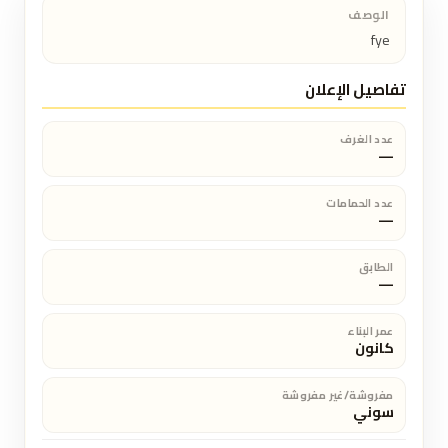
الوصف
fye
تفاصيل الإعلان
عدد الغرف
—
عدد الحمامات
—
الطابق
—
عمر البناء
كانون
مفروشة/غير مفروشة
سوني