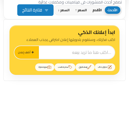
تصفح أحدث المنشورات في فيتامينات ومكملات غذائية
فلترة النتائج
الأحدث
الأقدم
السعر ↑
السعر ↓
ابدأ إعلانك الذكي
اكتب فكرتك، وسنقوم بتحويلها إعلان احترافي يجذب العملاء
أضف إعلان
عنوان جذاب
وصف قوي
سعر مناسب
صور مميزة
منشورات فيتامينات ومكملات غذائية