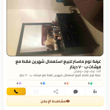
غرفة نوم ماستر للبيع استعمال شهرين فقط مع
فرشات ب ٧٠٠ دينار
أثاث غرف نوم • وهران
غرفة نوم ماستر للبيع استعمال شهرين فقط مع فرشات ب ٧٠٠ دينار
0
0
0
0
👍
اهتمام
تعليق
مشاركة
دردشة
اتصال
مشاهدة الإعلان