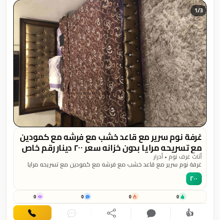
1/
3
غرفة نوم سرير مع قاعد خشب مع فرشه مع كمودين
مع تسريحه مرايا بدون خزانه سعر ٢٠٠ دينار رقم خاص
٠٧٧٨٢٥٨٨١٠
أثاث غرف نوم • أدرار
غرفة نوم سرير مع قاعد خشب مع فرشه مع كمودين مع تسريحه مرايا
بدون خزانه سعر ٢٠٠ دينار رقم خاص ٠٧٧٨٢٥٨٨١٠
٢٠٠
0
0
0
0
👍
اهتمام
تعليق
مشاركة
دردشة
اتصال