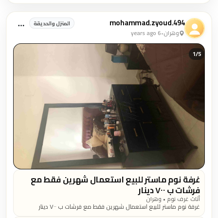
mohammad.zyoud.494
المنزل والحديقة
وهران
•
6 years ago
1/
5
غرفة نوم ماستر للبيع استعمال شهرين فقط مع
فرشات ب ٧٠٠ دينار
أثاث غرف نوم • وهران
غرفة نوم ماستر للبيع استعمال شهرين فقط مع فرشات ب ٧٠٠ دينار