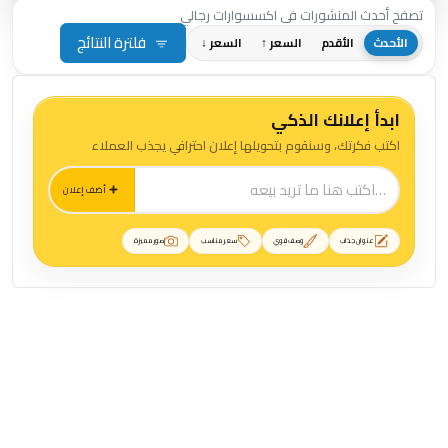
تصفح أحدث المنشورات في اكسسوارات رجالي
فلترة النتائج
الأحدث
الأقدم
السعر ↑
السعر ↓
ابدأ إعلانك الذكي
اكتب فكرتك، وسنقوم بتحويلها إعلان احترافي يجذب العملاء
أضف إعلان
عنوان جذاب
وصف قوي
سعر مناسب
صور مميزة
منشورات اكسسوارات رجالي