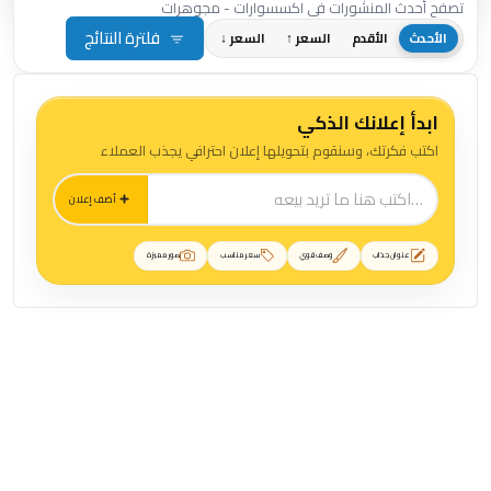
تصفح أحدث المنشورات في اكسسوارات - مجوهرات
فلترة النتائج
الأحدث
الأقدم
السعر ↑
السعر ↓
ابدأ إعلانك الذكي
اكتب فكرتك، وسنقوم بتحويلها إعلان احترافي يجذب العملاء
أضف إعلان
عنوان جذاب
وصف قوي
سعر مناسب
صور مميزة
منشورات اكسسوارات - مجوهرات