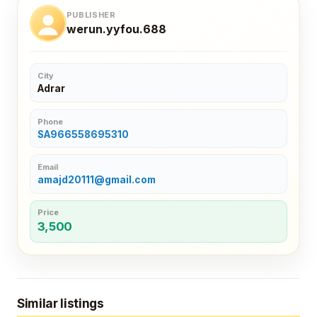
PUBLISHER
werun.yyfou.688
City
Adrar
Phone
SA966558695310
Email
amajd20111@gmail.com
Price
3,500
Similar listings