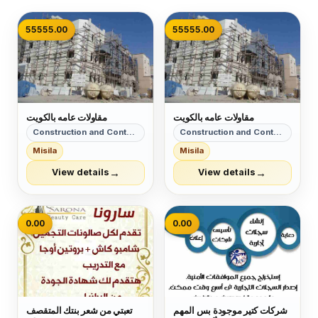
55555.00
55555.00
مقاولات عامه بالكويت
مقاولات عامه بالكويت
Construction and Contracting
Construction and Contracting
Misila
Misila
→
→
View details
View details
0.00
0.00
شركات كتير موجودة بس المهم
تعبتي من شعر بنتك المتقصف