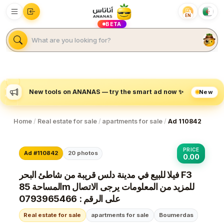
EN
BETA
New
New tools on ANANAS — try the smart ad now ✨
Home
/
Real estate for sale
/
apartments for sale
/
Ad 110842
PRICE
Ad #110842
20
photos
0.00
فيلا للبيع في مدينة دلس قريبة من شاطئ البحر F3
المساحة 85m للمزيد من المعلومات يرجى الاتصال
على الرقم : 0793965466
Real estate for sale
apartments for sale
Boumerdas