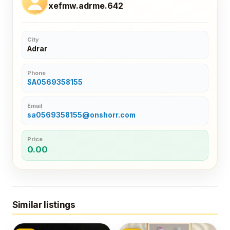
xefmw.adrme.642
City
Adrar
Phone
SA0569358155
Email
sa0569358155@onshorr.com
Price
0.00
Similar listings