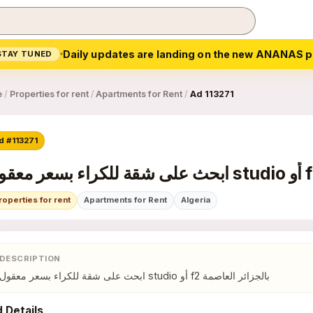
Daily updates are landing on the new ANANAS p
STAY TUNED
e
/
Properties for rent
/
Apartments for Rent
/
Ad 113271
d #113271
roperties for rent
Apartments for Rent
Algeria
DESCRIPTION
ابحث على شقة للكراء بسعر معقول studio أو f2 بالجزائر العاصمة
 Details