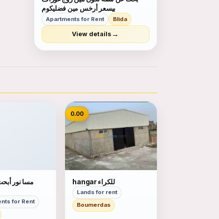
بيسعر أرخس مين فضليكوم
Apartments for Rent
Blida
→
View details
0.00
hangar للكراء
مسا نور أبح
Lands for rent
nts for Rent
Boumerdas