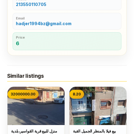
213550110705
Email
hadjer1994bz@gmail.com
Price
6
Similar listings
32000000.00
8.20
بيع فيلا بالمنظر الجميل القبة
منزل للبيع قرية الڨواسير،بلدية