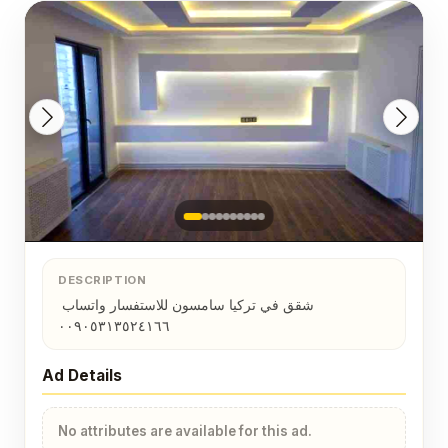
DESCRIPTION
شقق في تركيا سامسون للاستفسار واتساب 
٠٠٩٠٥٣١٣٥٢٤١٦٦
Ad Details
No attributes are available for this ad.