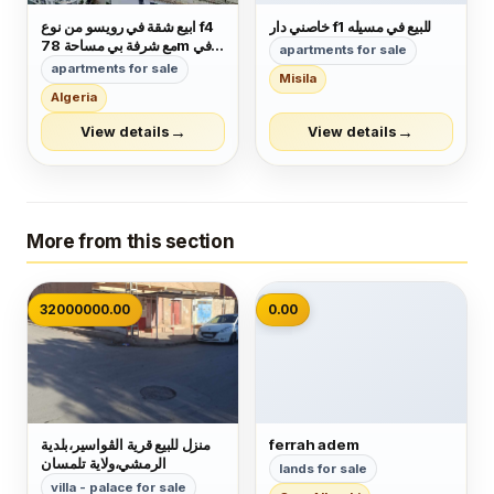
خاصني دار f1 للبيع في مسيله
ابيع شقة في رويسو من نوع f4
مع شرفة بي مساحة 78m في
apartments for sale
الطابق السادس لها مدخلين لي
apartments for sale
Misila
العمارة كل شيء متوفر قرب
Algeria
المكان وجميع وسائل النقل ميترو
الترام طاكسي حافلات. لمن
→
→
View details
View details
يهمه الامر اتصل بي رقم
0551754533
More from this section
📷
32000000.00
0.00
ferrah adem
منزل للبيع قرية الڨواسير،بلدية
الرمشي،ولاية تلمسان
lands for sale
villa - palace for sale