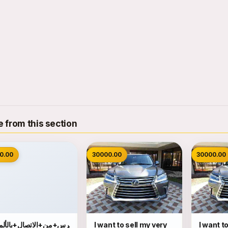
 from this section
0.00
30000.00
30000.00
احترس+من+الاتصال+بالألما
I want to sell my very
I want t