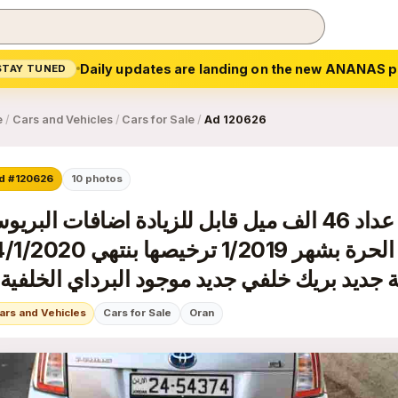
Daily updates are landing on the new ANANAS p
STAY TUNED
e
/
Cars and Vehicles
/
Cars for Sale
/
Ad 120626
d #120626
10
photos
بريوس 2015 الفحص مرفق عداد 46 الف ميل قابل للزيادة اضافات البر
بدون جلد وفتحة طلعت من الحرة بشهر 1/2019 ترخيصها بنته
ars and Vehicles
Cars for Sale
Oran