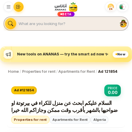
EN
BETA
New tools on ANANAS — try the smart ad now ✨
New
Home
/
Properties for rent
/
Apartments for Rent
/
Ad 121854
PRICE
Ad #121854
0.00
السلام عليكم ابحث عن منزل للكراء في بيرتوتة او
ضواحيها بالشهر بأقرب وقت ممكن وجازاكم الله خيرا
Properties for rent
Apartments for Rent
Algeria