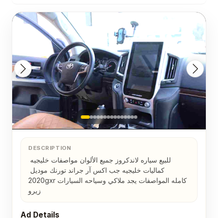
DESCRIPTION
للبيع سياره لاندكروز جميع الألوان مواصفات خليجيه 
كماليات خليجيه جب اكس آر جراند تورنك موديل 
2020gxrكامله المواصفات يجد ملاكي وسياحه السيارات 
زيرو
Ad Details