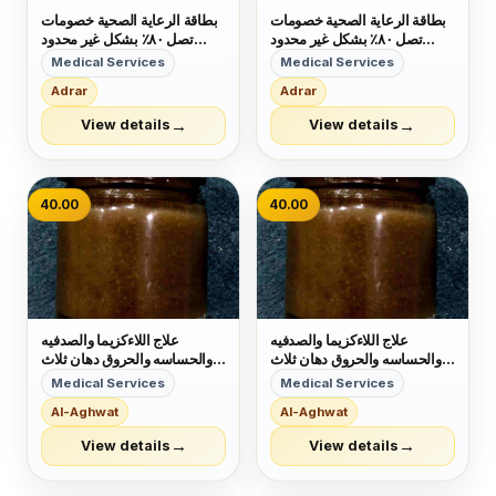
بطاقة الرعاية الصحية خصومات
بطاقة الرعاية الصحية خصومات
تصل ٨٠٪ بشكل غير محدود
تصل ٨٠٪ بشكل غير محدود
تشمل ١٠ الاف مركز صحي
تشمل ١٠ الاف مركز صحي
Medical Services
Medical Services
والكثير منها الصيدليات اوالنوادي
والكثير منها الصيدليات اوالنوادي
Adrar
Adrar
والمطاعم الصحية وتجميلية كـ
والمطاعم الصحية وتجميلية كـ
زراعة الشعر والعمليات الجرحايه
زراعة الشعر والعمليات الجرحايه
→
→
View details
View details
والعديد منها سواء كان عندك تأ...
والعديد منها سواء كان عندك تأ...
40.00
40.00
علاج اللاءكزيما والصدفيه
علاج اللاءكزيما والصدفيه
والحساسه والحروق دهان ثلاث
والحساسه والحروق دهان ثلاث
مرات في اليوم &rlm;وأن شاء
مرات في اليوم &rlm;وأن شاء
Medical Services
Medical Services
الله بعده &rlm;الشفاء سعر
الله بعده &rlm;الشفاء سعر
Al-Aghwat
Al-Aghwat
العبوه &rlm;40ريال تواصل
العبوه &rlm;40ريال تواصل
وتساب وتساب 0548417130
وتساب وتساب 0548417130
→
→
View details
View details