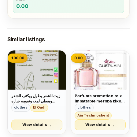
Price
0.00
Similar listings
100.00
0.00
Parfums promotion prix
زيت للشعر يطول ويكثف الشعر
imbattable merhba bikom
ويعطي لمعه ونعومه جباره
❤
للشعر ويمنع التساقط
clothes
El Oudi
clothes
Ain Techmoshent
→
→
View details
View details