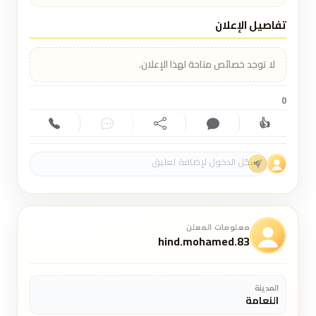
تفاصيل الإعلان
لا توجد خصائص متاحة لهذا الإعلان.
0
👍
إعجاب (0)
تعليق (0)
مشاركة
دردشة
اتصال
معلومات المعلن
hind.mohamed.83
المدينة
النعامة