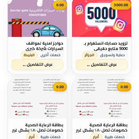
0.00
3000.00
تزويد حسابك انستغرام بـ
حواجز امنية لمواقف
5000 متابع حقيقي
السيارات شركة كبري
ومتخصصة في التركيب
دعاية وتسويق
الجزائر
خدمات أخرى
البليدة
والصيانة بالمملكة العربية
←
←
السعودية
عرض التفاصيل
عرض التفاصيل
0.00
0.00
بطاقة الرعاية الصحية
بطاقة الرعاية الصحية
خصومات تصل ٨٠٪ بشكل غير
خصومات تصل ٨٠٪ بشكل غير
محدود تشمل ١٠ الاف مركز
محدود تشمل ١٠ الاف مركز
خدمات طبية
أدرار
خدمات طبية
أدرار