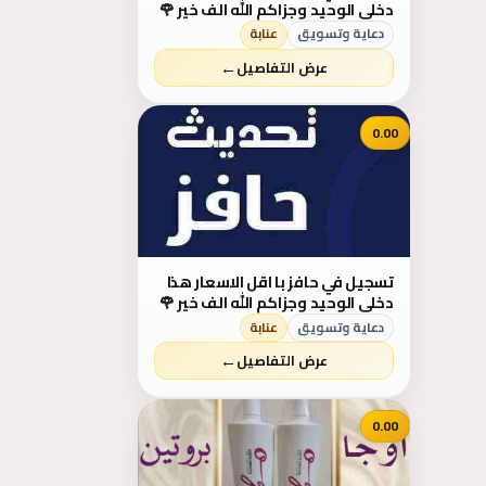
دخلي الوحيد وجزاكم الله الف خير 🌹
&hearts;️لايتواصل معي الا الجاده
دعاية وتسويق
عنابة
←
عرض التفاصيل
0.00
تسجيل في حافز با اقل الاسعار هذا
دخلي الوحيد وجزاكم الله الف خير 🌹
&hearts;️لايتواصل معي الا الجاده
دعاية وتسويق
عنابة
←
عرض التفاصيل
0.00