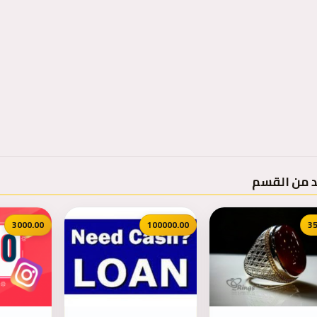
د من القسم
3000.00
100000.00
35