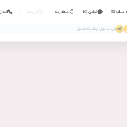
إعجاب (0)
تعليق (0)
مشاركة
دردشة
اتصال