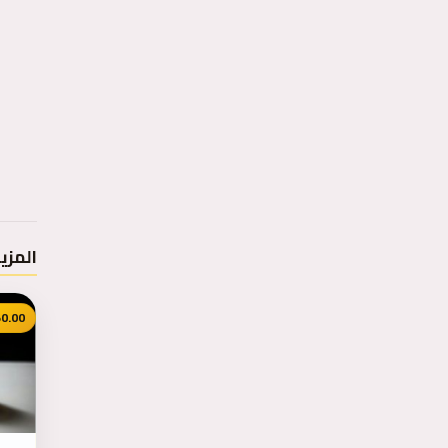
المزي
0.00