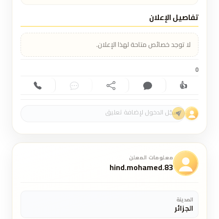
تفاصيل الإعلان
لا توجد خصائص متاحة لهذا الإعلان.
0
👍
إعجاب (0)
تعليق (0)
مشاركة
دردشة
اتصال
معلومات المعلن
hind.mohamed.83
المدينة
الجزائر