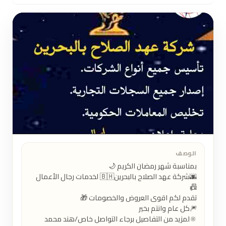
الوصف
🌆شركة عهد الصلاح بالبحرين⁦🇧🇭⁩ لخدمات رجال الأعمال 
🔆لمزيد من التفاصيل برجاء التواصل خاص/هند محمد