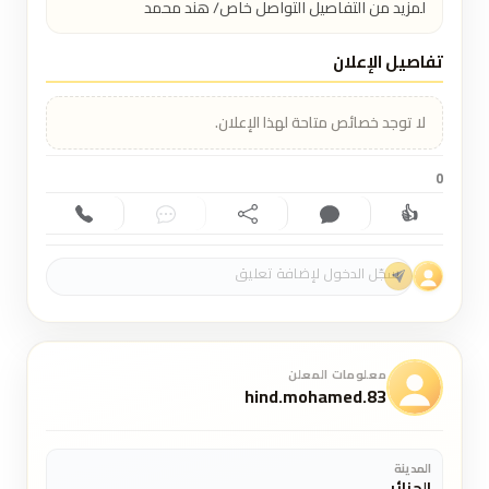
لمزيد من التفاصيل التواصل خاص/ هند محمد
تفاصيل الإعلان
لا توجد خصائص متاحة لهذا الإعلان.
0
👍
إعجاب (0)
تعليق (0)
مشاركة
دردشة
اتصال
معلومات المعلن
hind.mohamed.83
المدينة
الجزائر