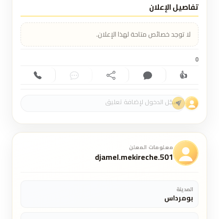
تفاصيل الإعلان
لا توجد خصائص متاحة لهذا الإعلان.
0
👍
إعجاب (0)
تعليق (0)
مشاركة
دردشة
اتصال
معلومات المعلن
djamel.mekireche.501
المدينة
بومرداس