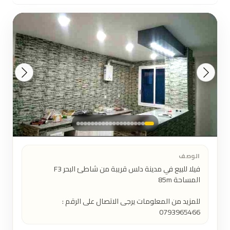
الوصف
فيلا للبيع في مدينة دلس قريبة من شاطئ البحر F3 
للمزيد من المعلومات يرجى الاتصال على الرقم : 
0793965466