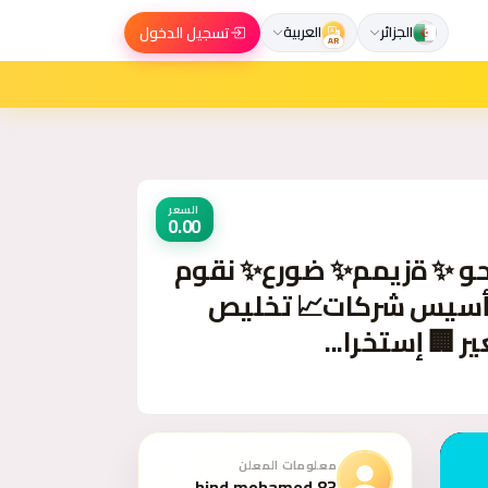
تسجيل الدخول
الجزائر
العربية
AR
السعر
0.00
✨عروض ✨مميزة ✨ وحصرية الآن من شركة عهد الصلاح بالبحرين⁦🇧🇭⁩ نقوم
 تأسيس شركات📈 تخليص
 🏢 إستخرا...
معلومات المعلن
hind.mohamed.83