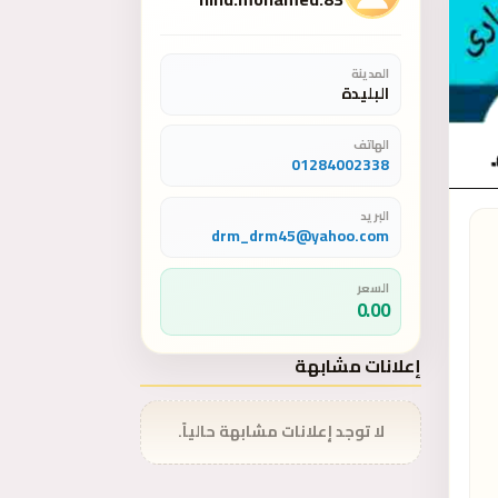
المدينة
البليدة
الهاتف
01284002338
البريد
drm_drm45@yahoo.com
السعر
0.00
إعلانات مشابهة
لا توجد إعلانات مشابهة حالياً.