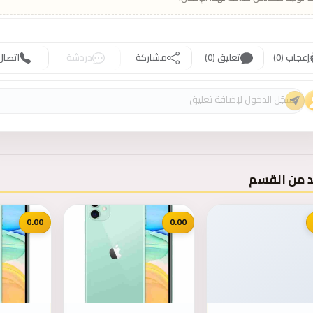
إعجاب (0)
تعليق (0)
مشاركة
دردشة
اتصال
د من القسم
0.00
0.00