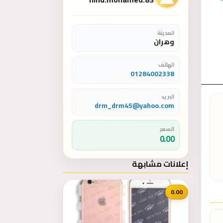
المدينة
وهران
الهاتف
01284002338
البريد
drm_drm45@yahoo.com
السعر
0.00
إعلانات مشابهة
0.00