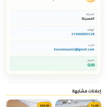
المدينة
المسيلة
الهاتف
213660650128
البريد
hassaimyanis@gmail.com
السعر
0.00
إعلانات مشابهة
500.00
14.00