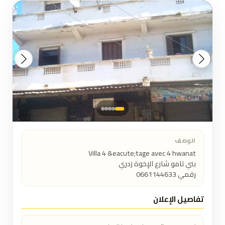
الوصف
رقمي 0661144633
تفاصيل الإعلان