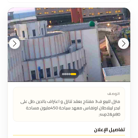
الوصف
منزل للبيع ف3 مفتاح بعقد تنازل و اعتراف بالدين طل على 
لبحر ليبلاطان اونفاس معهد سياحة 450مليون مساحة 
80م&sup2;
تفاصيل الإعلان