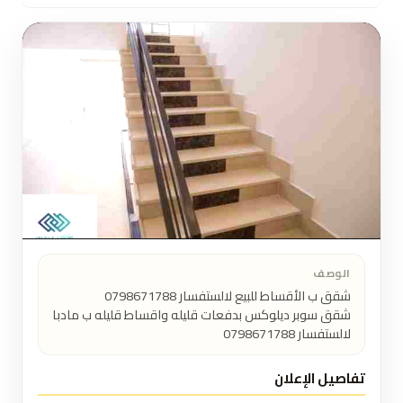
الوصف
شقق سوبر ديلوكس بدفعات قليله واقساط قليله ب مادبا 
لالستفسار 0798671788
تفاصيل الإعلان