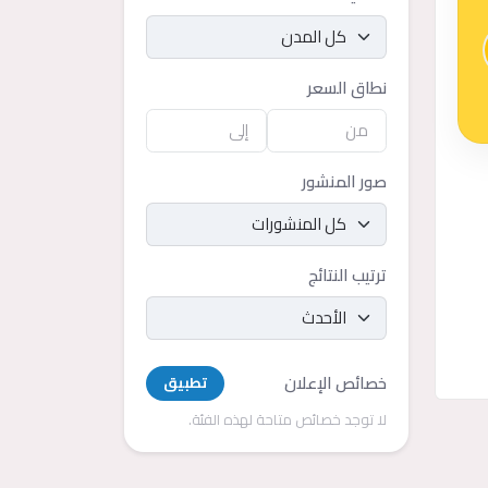
نطاق السعر
صور المنشور
ترتيب النتائج
خصائص الإعلان
تطبيق
لا توجد خصائص متاحة لهذه الفئة.