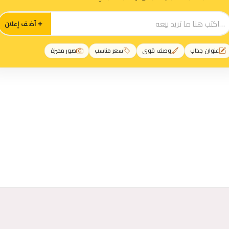
أضف إعلان
عنوان جذاب
وصف قوي
سعر مناسب
صور مميزة
رات حمير