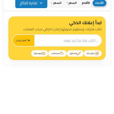
فلترة النتائج
الأحدث
الأقدم
السعر ↑
السعر ↓
ابدأ إعلانك الذكي
اكتب فكرتك، وسنقوم بتحويلها إعلان احترافي يجذب العملاء
أضف إعلان
عنوان جذاب
وصف قوي
سعر مناسب
صور مميزة
منشورات ماعز