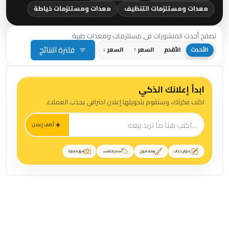
معدات ومستلزمات التنظيف
معدات ومستلزمات خياطة
تصفح أحدث المنشورات في مستلزمات ومعدات طبية
فلترة النتائج
الأحدث
الأقدم
السعر ↑
السعر ↓
ابدأ إعلانك الذكي
اكتب فكرتك، وسنقوم بتحويلها إعلان احترافي يجذب العملاء
أضف إعلان
عنوان جذاب
وصف قوي
سعر مناسب
صور مميزة
منشورات مستلزمات ومعدات طبية