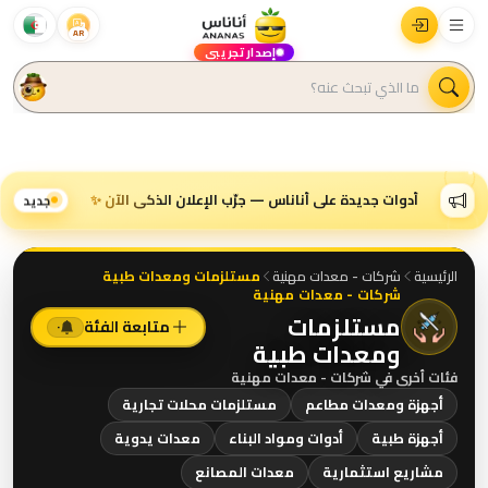
AR
إصدار تجريبي
أدوات جديدة على أناناس — جرّب الإعلان الذكي الآن ✨
جديد
الرئيسية
شركات - معدات مهنية
مستلزمات ومعدات طبية
شركات - معدات مهنية
مستلزمات
متابعة الفئة
٠
ومعدات طبية
فئات أخرى في
شركات - معدات مهنية
أجهزة ومعدات مطاعم
مستلزمات محلات تجارية
أجهزة طبية
أدوات ومواد البناء
معدات يدوية
مشاريع استثمارية
معدات المصانع