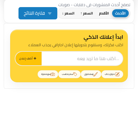
تصفح أحدث المنشورات في دفايات - صوبات
فلترة النتائج
الأحدث
الأقدم
السعر ↑
السعر ↓
ابدأ إعلانك الذكي
اكتب فكرتك، وسنقوم بتحويلها إعلان احترافي يجذب العملاء
أضف إعلان
عنوان جذاب
وصف قوي
سعر مناسب
صور مميزة
منشورات دفايات - صوبات