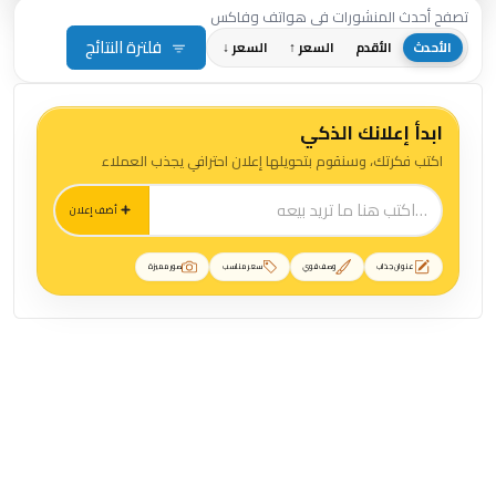
تصفح أحدث المنشورات في هواتف وفاكس
فلترة النتائج
الأحدث
الأقدم
السعر ↑
السعر ↓
ابدأ إعلانك الذكي
اكتب فكرتك، وسنقوم بتحويلها إعلان احترافي يجذب العملاء
أضف إعلان
عنوان جذاب
وصف قوي
سعر مناسب
صور مميزة
منشورات هواتف وفاكس