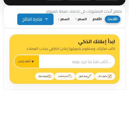
تصفح أحدث المنشورات في خدمات صيانة كمبيوتر
فلترة النتائج
الأحدث
الأقدم
السعر ↑
السعر ↓
ابدأ إعلانك الذكي
اكتب فكرتك، وسنقوم بتحويلها إعلان احترافي يجذب العملاء
أضف إعلان
عنوان جذاب
وصف قوي
سعر مناسب
صور مميزة
منشورات خدمات صيانة كمبيوتر