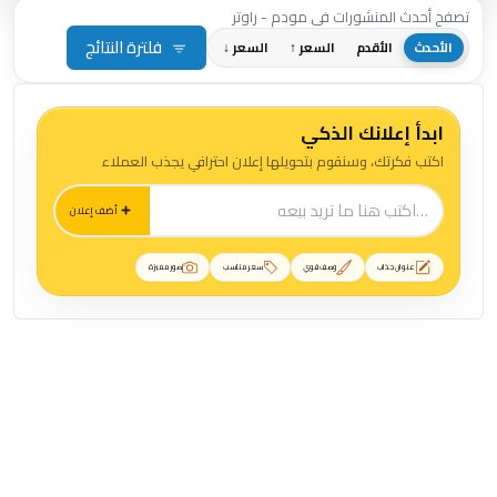
تصفح أحدث المنشورات في مودم - راوتر
فلترة النتائج
الأحدث
الأقدم
السعر ↑
السعر ↓
ابدأ إعلانك الذكي
اكتب فكرتك، وسنقوم بتحويلها إعلان احترافي يجذب العملاء
أضف إعلان
عنوان جذاب
وصف قوي
سعر مناسب
صور مميزة
منشورات مودم - راوتر