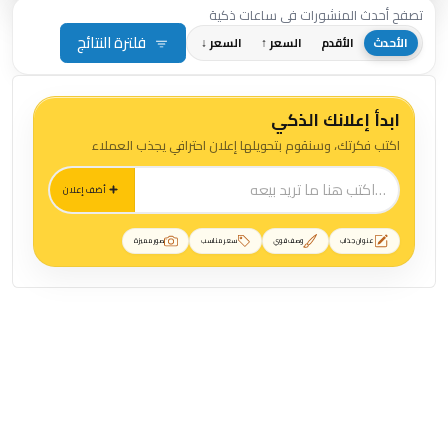
تصفح أحدث المنشورات في ساعات ذكية
فلترة النتائج
الأحدث
الأقدم
السعر ↑
السعر ↓
ابدأ إعلانك الذكي
اكتب فكرتك، وسنقوم بتحويلها إعلان احترافي يجذب العملاء
أضف إعلان
عنوان جذاب
وصف قوي
سعر مناسب
صور مميزة
منشورات ساعات ذكية