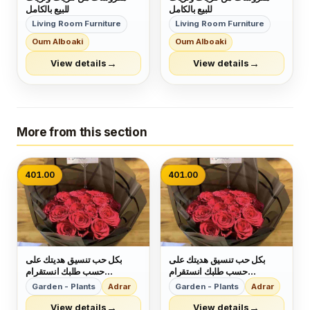
للبيع بالكامل
للبيع بالكامل
Living Room Furniture
Living Room Furniture
Oum Alboaki
Oum Alboaki
→
→
View details
View details
More from this section
401.00
401.00
بكل حب تنسيق هديتك على
بكل حب تنسيق هديتك على
حسب طلبك انستقرام
حسب طلبك انستقرام
blackflower477
blackflower477
Garden - Plants
Adrar
Garden - Plants
Adrar
→
→
View details
View details