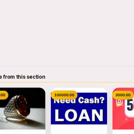
 from this section
.00
100000.00
3000.00