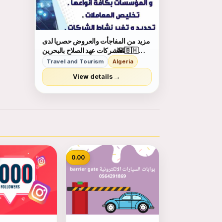
مزيد من المفاجأت والعروض حصريا لدى
🌇شركات عهد الصلاح بالبحرين🇧🇭
لخدمات رجال الأعمال وتأسيس الشركات
Travel and Tourism
Algeria
وتخليص المعاملات وإصدار السجلات
→
View details
التجارية زيارات وإقامات لدولة البحرين
للتفاصيل برجاء التواصل خاص🔏...
0.00