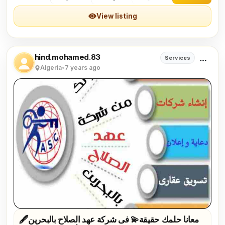
View listing
hind.mohamed.83
Services
Algeria
•
7 years ago
🖋معانا حلمك حقيقة💫 فى شركة عهد الصلاح بالبحرين