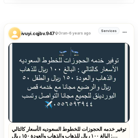
Travel and Tourism listings
Services
ivuyi.cqjbv.947
Oran
•
6 years ago
توفير خدمه الحجوزات للخطوط السعوديه الأسعار كالتالي
: البالغ ١٠٠ ريال للذهاب والذهاب والعودة ١٥٠ ريال