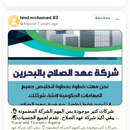
hind.mohamed.83
Services
Algeria
•
7 years ago
شركات كتير موجودة بس المهم الشركة المضمونة 👌.
يبقي اكيد شركة عهد الصلاح . تقدم لجميع الجنسيات🌏.
Travel and Tourism • Algeria
خدماتها فى تأسيس الشركات _ إصدار السجلات التجارية
شركات كتير موجودة بس المهم الشركة المضمونة 👌. يبقي اكيد شركة عهد