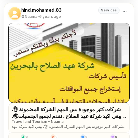
hind.mohamed.83
Services
Naama
•
6 years ago
شركات كتير موجودة بس المهم الشركة المضمونة 👌.
يبقي اكيد شركة عهد الصلاح . تقدم لجميع الجنسيات🌏.
Travel and Tourism • Naama
خدماتها فى تأسيس الشركات _ إصدار السجلات التجارية
شركات كتير موجودة بس المهم الشركة المضمونة 👌. يبقي اكيد شركة عهد
_ تخليص المعاملات _الزيارات و الإقامات . لمزيد من...
الصلاح . تقدم لجميع الجنسيات🌏. خدماتها فى تأسيس الشركات _ إصدار
السجلات التجارية _ تخليص المعاملات _الزيارات و الإقامات . لمزيد من
0
0
0
0