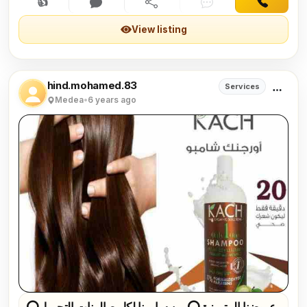
👍
Interested
Comment
Share
Chat
Contact
View listing
hind.mohamed.83
Services
Medea
•
6 years ago
⭕عروضنا المتميزة ⭕ من سارونا لكل صالونات التجميل