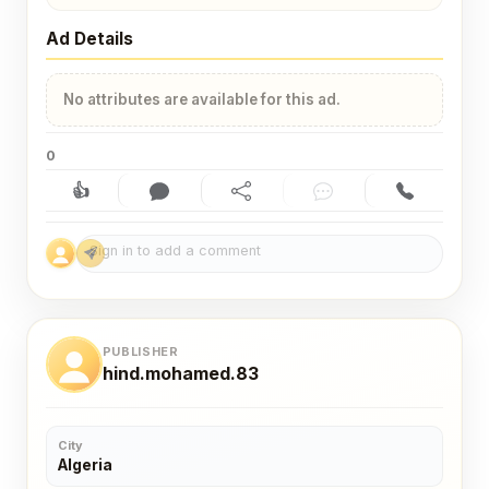
Ad Details
No attributes are available for this ad.
0
👍
Like (0)
Comment (0)
Share
Chat
Contact
PUBLISHER
hind.mohamed.83
City
Algeria