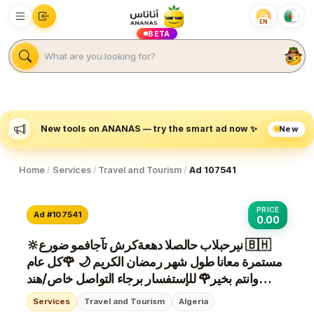
EN
BETA
New
New tools on ANANAS — try the smart ad now ✨
Home
/
Services
/
Travel and Tourism
/
Ad 107541
PRICE
Ad #107541
0.00
🔆عروض ومفاجآت شركةعهد الصلاح بالبحرين ⁦🇧🇭⁩
مستمرة معانا طول شهر رمضان الكريم 🌙 🌹كل عام
وانتم بخير🌹 للإستفسار برجاء التواصل خاص/هند
محمد
Services
Travel and Tourism
Algeria