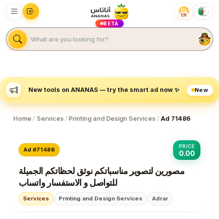
EN
BETA
New tools on ANANAS — try the smart ad now ✨
New
Home
/
Services
/
Printing and Design Services
/
Ad 71486
PRICE
Ad #71486
0.00
مصورين لتصوير مناسباتكم نوثق لحظاتكم الجميلة
للتواصل و الاستفسار واتساب
Services
Printing and Design Services
Adrar