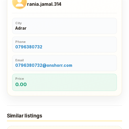
rania.jamal.314
City
Adrar
Phone
0796380732
Email
0796380732@onshorr.com
Price
0.00
Similar listings