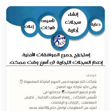
الوصف
تأسيس الشركات _ إصدار السجلات التجارية _ تخليص 
لمزيد من المعلومات تواصل خاص📧/هند محمد