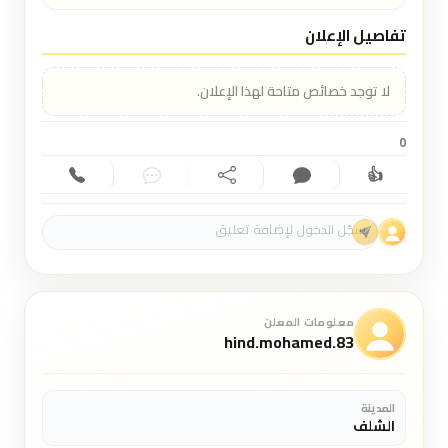
تفاصيل الإعلان
لا توجد خصائص متاحة لهذا الإعلان.
0
👍
إعجاب (0)
تعليق (0)
مشاركة
دردشة
اتصال
معلومات المعلن
hind.mohamed.83
المدينة
الشلف