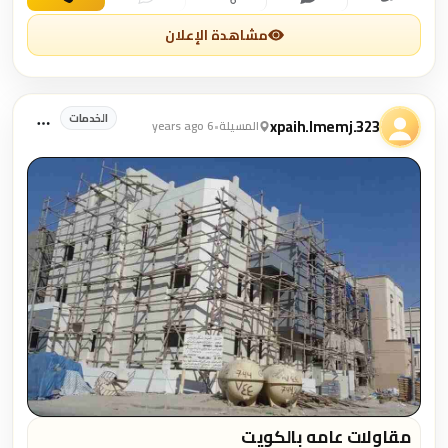
مشاهدة الإعلان
الخدمات
xpaih.lmemj.323
المسيلة
•
6 years ago
مقاولات عامه بالكويت