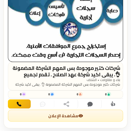
شركات كتير موجودة بس المهم الشركة المضمونة
👌. يبقي اكيد شركة عهد الصلاح . تقدم لجميع
الجنسيات🌏. خدماتها فى تأسيس الشركات _ إصدار
بناء و مقاولات • الشلف
شركات كتير موجودة بس المهم الشركة المضمونة 👌. يبقي اكيد شركة
السجلات التجارية _ تخليص المعاملات _الزيارات و
عهد الصلاح . تقدم لجميع الجنسيات🌏. خدماتها فى تأسيس الشركات _
الإقامات . لمزيد من...
إصدار السجلات التجارية _ تخليص المعاملات _الزيارات و الإقامات . لمزيد
0
0
0
0
من المعلومات تواصل خاص📧/هند محمد
👍
اهتمام
تعليق
مشاركة
دردشة
اتصال
مشاهدة الإعلان