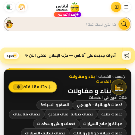
AR
إصدار تجريبي
أدوات جديدة على أناناس — جرّب الإعلان الذكي الآن ✨
جديد
الرئيسية
الخدمات
بناء و مقاولات
الخدمات
متابعة الفئة
٠
بناء و مقاولات
فئات أخرى في
الخدمات
خدمات كهربائية - كهربجي
السفر و السياحة
خدمات طبية
خدمات صيانة العاب فيديو
خدمات مناسبات
صيانة وإصلاح السيارات
خدمات ونش وسطحات
خدمات صيانة موبايل وتابلت
خدمات تنظيف السيارات